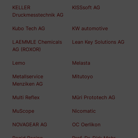
KELLER
KISSsoft AG
Druckmesstechnik AG
Kubo Tech AG
KW automotive
LAEMMLE Chemicals
Lean Key Solutions AG
AG (ROXOR)
Lemo
Melasta
Metallservice
Mitutoyo
Menziken AG
Multi Reflex
Müri Prototech AG
MuScope
Nicomatic
NOVAGEAR AG
OC Oerlikon