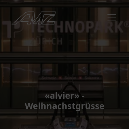
«alvier» -
Weihnachstgrüsse