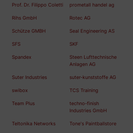
Prof. Dr. Filippo Coletti
prometall handel ag
Rihs GmbH
Rotec AG
Schütze GMBH
Seal Engineering AS
SFS
SKF
Spandex
Steen Lufttechnische
Anlagen AG
Suter Industries
suter-kunststoffe AG
swibox
TCS Training
Team Plus
techno-finish
Industries GmbH
Teltonika Networks
Tone's Paintballstore