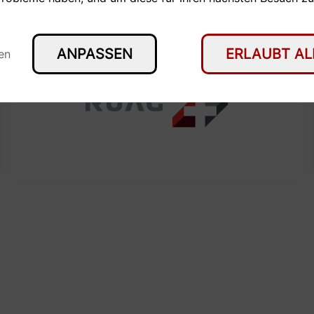
ANPASSEN
ERLAUBT AL
en