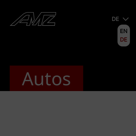
DE
EN
DE
Autos