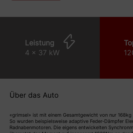
Leistung
To
4 x 37 kW
12
Über das Auto
«grimsel» ist mit einem Gesamtgewicht von nur 168kg 
So wurden beispielsweise adaptive Feder-Dämpfer Ele
Radnabenmotoren. Die eigens entwickelten Synchronmot