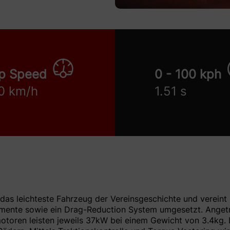
p Speed
0 - 100 kph
0 km/h
1.51 s
das leichteste Fahrzeug der Vereinsgeschichte und vereint
mente sowie ein Drag-Reduction System umgesetzt. Anget
oren leisten jeweils 37kW bei einem Gewicht von 3.4kg. D