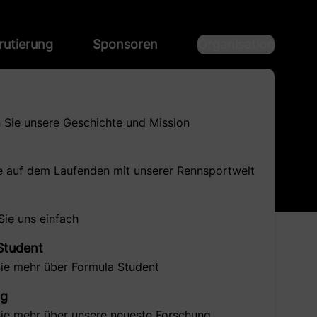
rutierung
Sponsoren
Organisation
 Sie unsere Geschichte und Mission
ie auf dem Laufenden mit unserer Rennsportwelt
Sie uns einfach
Student
Sie mehr über Formula Student
ng
Sie mehr über unsere neueste Forschung