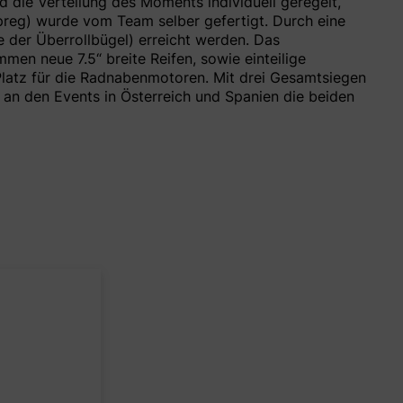
 die Verteilung des Moments individuell geregelt,
preg) wurde vom Team selber gefertigt. Durch eine
 der Überrollbügel) erreicht werden. Das
n neue 7.5“ breite Reifen, sowie einteilige
Platz für die Radnabenmotoren. Mit drei Gesamtsiegen
 an den Events in Österreich und Spanien die beiden