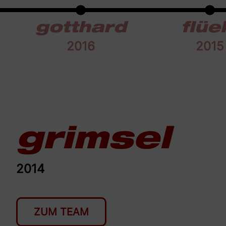
gotthard
flüe
2016
2015
grimsel
2014
ZUM TEAM