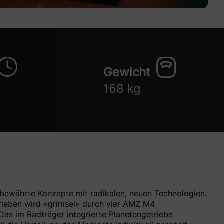
Gewicht
168 kg
 bewährte Konzepte mit radikalen, neuen Technologien.
rieben wird «grimsel» durch vier AMZ M4
as im Radträger integrierte Planetengetriebe